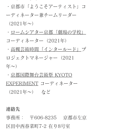
・京都市「ようこそアーティスト」コ
ーディネーター兼チームリーダー
（2021年〜）
・
ロームシアター京都「劇場の学校」
コーディネーター（2021年）
・
高槻芸術時間「インタールード」
プ
ロジェクトマネージャー（2021
年〜）
・
京都国際舞台芸術祭 KYOTO
EXPERIMENT
コーディネーター
（2021年〜） など
​連絡先
​事務所：
〒606-8235 京都市左京
区田中西春菜町7-2 在り8号室