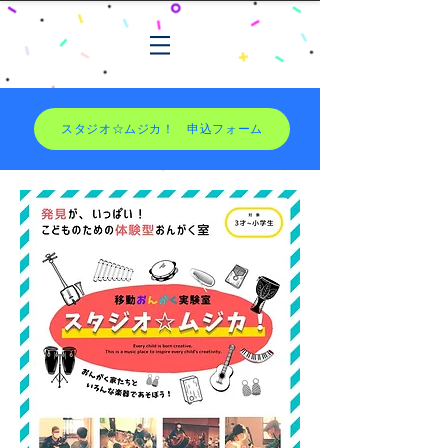
スタジオ☆ムジカ！ 申込フォーム